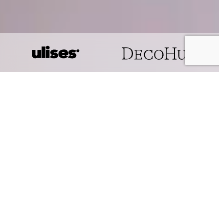
Convierto marcas de diseño en
marcas memorables.
Estrategia, creatividad e
innovación para construir
identidad, valor e impacto.